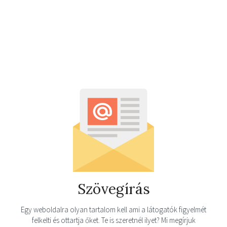
Szövegírás
Egy weboldalra olyan tartalom kell ami a látogatók figyelmét
felkelti és ottartja őket. Te is szeretnél ilyet? Mi megírjuk