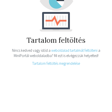
Tartalom feltöltés
Nincs kedved vagy időd a
weboldalad tartalmát feltölteni
a
MiniPortál weboldaladba? Mi ezt is elvégezzük helyetted!
Tartalom feltöltés megrendelése