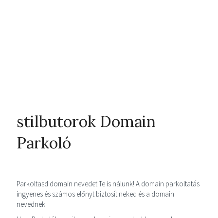
stilbutorok Domain
Parkoló
Parkoltasd domain nevedet Te is nálunk! A domain parkoltatás
ingyenes és számos előnyt biztosít neked és a domain
nevednek.