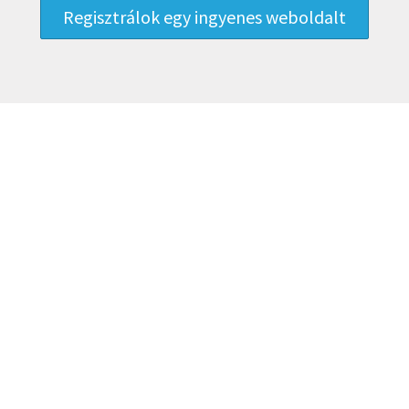
Regisztrálok egy ingyenes weboldalt