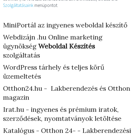
Szolgáltatásaink
menüpontot.
MiniPortál az ingyenes weboldal készítő
Webdizájn
.hu Online marketing
ügynökség
Weboldal Készítés
szolgáltatás
WordPress tárhely
és teljes körű
üzemeltetés
Otthon24.hu - Lakberendezés és Otthon
magazin
Irat.hu - ingyenes és prémium iratok,
szerződések, nyomtatványok letöltése
Katalógus - Otthon 24- - Lakberendezési