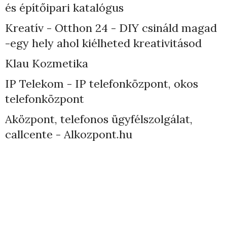
és építőipari katalógus
Kreatív - Otthon 24 - DIY csináld magad
-egy hely ahol kiélheted kreativitásod
Klau Kozmetika
IP Telekom - IP telefonközpont, okos
telefonközpont
Aközpont, telefonos ügyfélszolgálat,
callcente - Alkozpont.hu