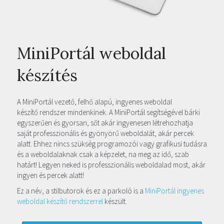
MiniPortál weboldal
készítés
A MiniPortál vezető, felhő alapú, ingyenes weboldal
készítő rendszer mindenkinek. A MiniPortál segítségével bárki
egyszerűen és gyorsan, sőt akár ingyenesen létrehozhatja
saját professzionális és gyönyörű weboldalát, akár percek
alatt. Ehhez nincs szükség programozói vagy grafikusi tudásra
és a weboldalaknak csak a képzelet, na meg az idő, szab
határt! Legyen neked is professzionális weboldalad most, akár
ingyen és percek alatt!
Ez a név, a stilbutorok és ez a parkoló is a
MiniPortál ingyenes
weboldal készítő rendszerrel
készült.